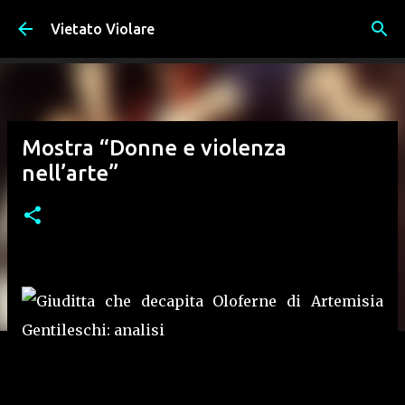
Passa ai contenuti principali
Vietato Violare
Mostra “Donne e violenza
nell’arte”